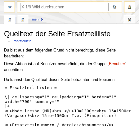
Suche
mehr
Quelltext der Seite Ersatzteilliste
←
Ersatzteilliste
Zur
Zur
Du bist aus dem folgenden Grund nicht berechtigt, diese Seite
Navigation
Suche
bearbeiten:
springen
springen
Diese Aktion ist auf Benutzer beschränkt, die der Gruppe „
Benutzer
“
angehören.
Du kannst den Quelltext dieser Seite betrachten und kopieren.