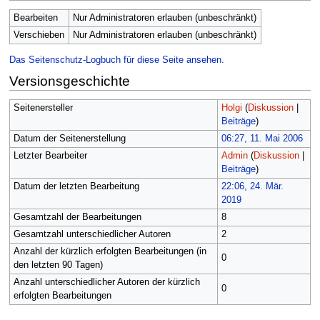
Bearbeiten
Nur Administratoren erlauben (unbeschränkt)
Verschieben
Nur Administratoren erlauben (unbeschränkt)
Das Seitenschutz-Logbuch für diese Seite ansehen.
Versionsgeschichte
Seitenersteller
Holgi
(
Diskussion
|
Beiträge
)
Datum der Seitenerstellung
06:27, 11. Mai 2006
Letzter Bearbeiter
Admin
(
Diskussion
|
Beiträge
)
Datum der letzten Bearbeitung
22:06, 24. Mär.
2019
Gesamtzahl der Bearbeitungen
8
Gesamtzahl unterschiedlicher Autoren
2
Anzahl der kürzlich erfolgten Bearbeitungen (in
0
den letzten 90 Tagen)
Anzahl unterschiedlicher Autoren der kürzlich
0
erfolgten Bearbeitungen