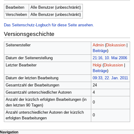
Bearbeiten
Alle Benutzer (unbeschränkt)
Verschieben
Alle Benutzer (unbeschränkt)
Das Seitenschutz-Logbuch für diese Seite ansehen.
Versionsgeschichte
Seitenersteller
Admin
(
Diskussion
|
Beiträge
)
Datum der Seitenerstellung
21:16, 10. Mai 2006
Letzter Bearbeiter
Holgi
(
Diskussion
|
Beiträge
)
Datum der letzten Bearbeitung
09:33, 22. Jan. 2011
Gesamtzahl der Bearbeitungen
24
Gesamtzahl unterschiedlicher Autoren
4
Anzahl der kürzlich erfolgten Bearbeitungen (in
0
den letzten 90 Tagen)
Anzahl unterschiedlicher Autoren der kürzlich
0
erfolgten Bearbeitungen
Navigationsmenü
Seitenaktionen
Meine Werkzeuge
Navigation