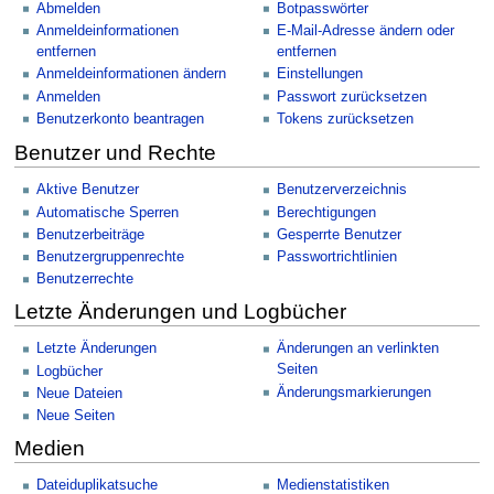
Abmelden
Botpasswörter
Anmeldeinformationen
E-Mail-Adresse ändern oder
entfernen
entfernen
Anmeldeinformationen ändern
Einstellungen
Anmelden
Passwort zurücksetzen
Benutzerkonto beantragen
Tokens zurücksetzen
Benutzer und Rechte
Aktive Benutzer
Benutzerverzeichnis
Automatische Sperren
Berechtigungen
Benutzerbeiträge
Gesperrte Benutzer
Benutzergruppenrechte
Passwortrichtlinien
Benutzerrechte
Letzte Änderungen und Logbücher
Letzte Änderungen
Änderungen an verlinkten
Seiten
Logbücher
Änderungsmarkierungen
Neue Dateien
Neue Seiten
Medien
Dateiduplikatsuche
Medienstatistiken