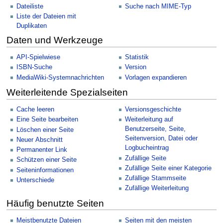
Dateiliste
Suche nach MIME-Typ
Liste der Dateien mit
Duplikaten
Daten und Werkzeuge
API-Spielwiese
Statistik
ISBN-Suche
Version
MediaWiki-Systemnachrichten
Vorlagen expandieren
Weiterleitende Spezialseiten
Cache leeren
Versionsgeschichte
Eine Seite bearbeiten
Weiterleitung auf
Benutzerseite, Seite,
Löschen einer Seite
Seitenversion, Datei oder
Neuer Abschnitt
Logbucheintrag
Permanenter Link
Zufällige Seite
Schützen einer Seite
Zufällige Seite einer Kategorie
Seiteninformationen
Zufällige Stammseite
Unterschiede
Zufällige Weiterleitung
Häufig benutzte Seiten
Meistbenutzte Dateien
Seiten mit den meisten