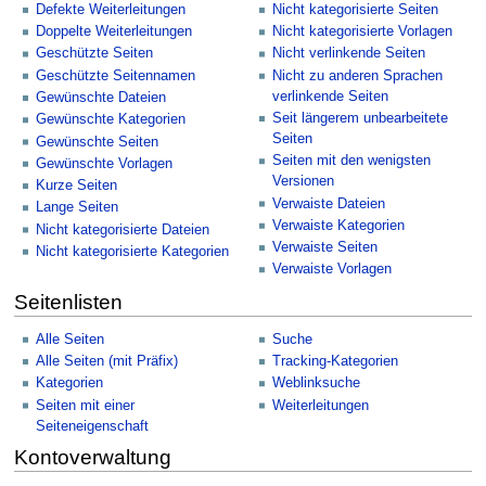
Defekte Weiterleitungen
Nicht kategorisierte Seiten
Doppelte Weiterleitungen
Nicht kategorisierte Vorlagen
Geschützte Seiten
Nicht verlinkende Seiten
Geschützte Seitennamen
Nicht zu anderen Sprachen
verlinkende Seiten
Gewünschte Dateien
Seit längerem unbearbeitete
Gewünschte Kategorien
Seiten
Gewünschte Seiten
Seiten mit den wenigsten
Gewünschte Vorlagen
Versionen
Kurze Seiten
Verwaiste Dateien
Lange Seiten
Verwaiste Kategorien
Nicht kategorisierte Dateien
Verwaiste Seiten
Nicht kategorisierte Kategorien
Verwaiste Vorlagen
Seitenlisten
Alle Seiten
Suche
Alle Seiten (mit Präfix)
Tracking-Kategorien
Kategorien
Weblinksuche
Seiten mit einer
Weiterleitungen
Seiteneigenschaft
Kontoverwaltung